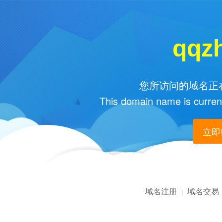
qqz
您所访问的域名正在
This domain name is current
立即购
域名注册
域名交易
|