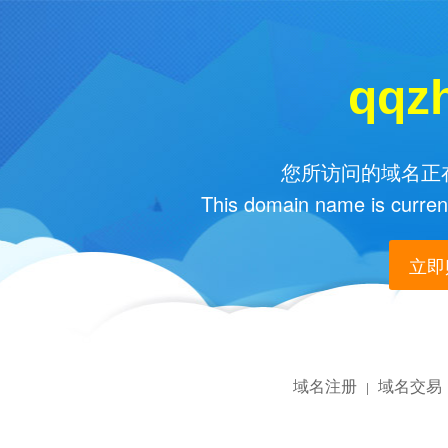
qqz
您所访问的域名正在
This domain name is current
立即购
域名注册
域名交易
|